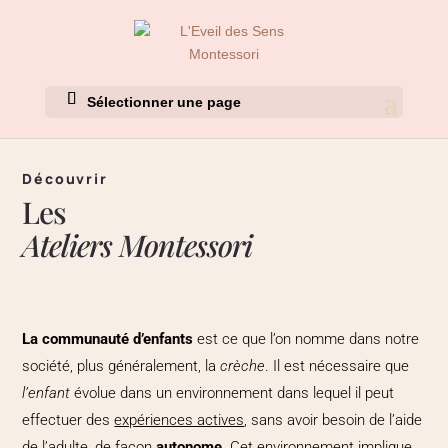
Sélectionner une page
Découvrir
Les
Ateliers Montessori
La communauté d’enfants
est ce que l’on nomme dans notre
société, plus généralement, la
crèche
. Il est nécessaire que
l’enfant
évolue dans un environnement dans lequel il peut
effectuer des
expériences actives
, sans avoir besoin de l’aide
de l’adulte, de façon
autonome
. Cet environnement implique